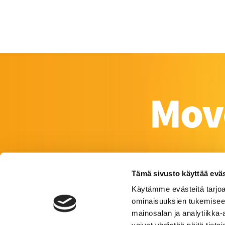
Tämä sivusto käyttää eväs
Käytämme evästeitä tarjoa
ominaisuuksien tukemisee
mainosalan ja analytiikka