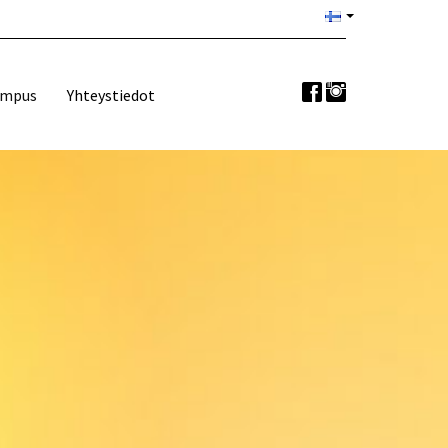
ampus
Yhteystiedot