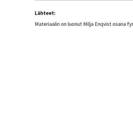
Lähteet:
Materiaalin on luonut Milja Enqvist osana fy