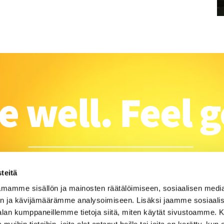
teitä
mamme sisällön ja mainosten räätälöimiseen, sosiaalisen medi
n ja kävijämäärämme analysoimiseen. Lisäksi jaamme sosiaali
-alan kumppaneillemme tietoja siitä, miten käytät sivustoamme