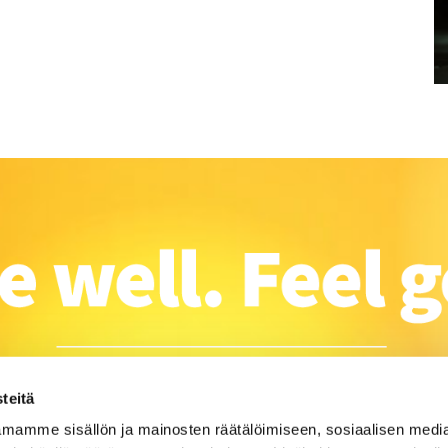
teitä
mamme sisällön ja mainosten räätälöimiseen, sosiaalisen medi