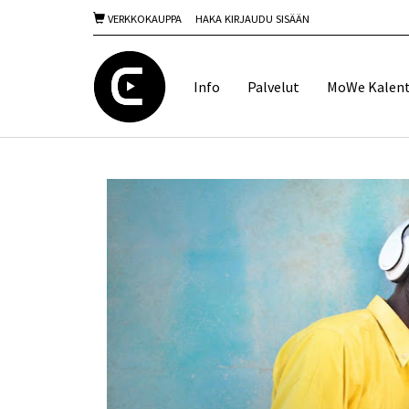
VERKKOKAUPPA
HAKA KIRJAUDU SISÄÄN
Info
Palvelut
MoWe Kalent