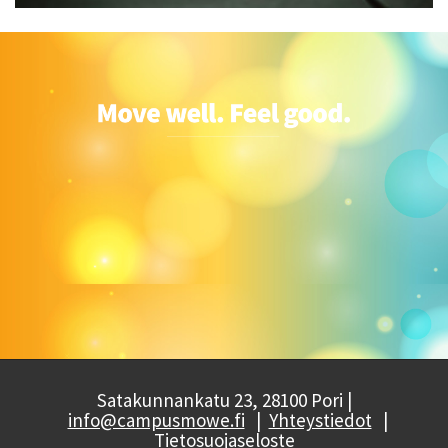
Satakunnankatu 23, 28100 Pori |
info@campusmowe.fi
|
Yhteystiedot
|
Tietosuojaseloste