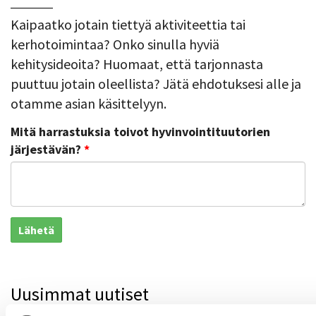
Kaipaatko jotain tiettyä aktiviteettia tai
kerhotoimintaa? Onko sinulla hyviä
kehitysideoita? Huomaat, että tarjonnasta
puuttuu jotain oleellista? Jätä ehdotuksesi alle ja
otamme asian käsittelyyn.
Mitä harrastuksia toivot hyvinvointituutorien
järjestävän?
*
Lähetä
Uusimmat uutiset