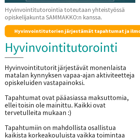
Hyvinvointitutorointia toteutaan yhteistyössä
opiskelijakunta SAMMAKKO:n kanssa.
Hyvinvointitutorien järjestämät tapahtumat ja il
Hyvinvointitutorointi
Hyvinvointitutorit järjestävät monenlaista
matalan kynnyksen vapaa-ajan aktiviteetteja
opiskeluiden vastapainoksi.
Tapahtumat ovat pääasiassa maksuttomia,
ellei toisin ole mainittu. Kaikki ovat
tervetulleita mukaan :)
Tapahtumiin on mahdollista osallistua
kaikista korkeakouluista vaikka toimintaa