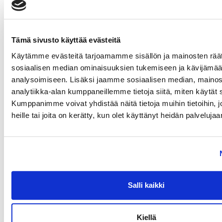
Syksyn Kalenterit julkaistaan ma 17.8.2026
06.08.
Syksyn MoWe Card myynnissä
29.07.
Tämä sivusto käyttää evästeitä
Tervetuloa uudet opiskelijat!
24.06.
Käytämme evästeitä tarjoamamme sisällön ja mainosten räät
Kuntosalien kesän aukioloajat
12.06.
sosiaalisen median ominaisuuksien tukemiseen ja kävijäm
analysoimiseen. Lisäksi jaamme sosiaalisen median, mainos
Wanted: Uusia ohjaajia
10.06.
analytiikka-alan kumppaneillemme tietoja siitä, miten käytä
Kumppanimme voivat yhdistää näitä tietoja muihin tietoihin, jo
heille tai joita on kerätty, kun olet käyttänyt heidän palvelujaa
MoWe Kalenteri
MoWe Kalenterista näet ryhmäliikunta-aikataulun,
palloiluvuorot sekä tapahtumat.
Salli kaikki
Kiellä