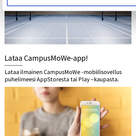
Lataa CampusMoWe-app!
Lataa ilmainen CampusMoWe -mobiilisovellus
puhelimeesi AppStoresta tai Play –kaupasta.