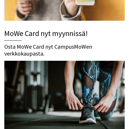
MoWe Card nyt myynnissä!
Osta MoWe Card nyt CampusMoWen
verkkokaupasta.