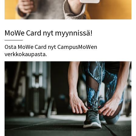
MoWe Card nyt myynnissä!
Osta MoWe Card nyt CampusMoWen
verkkokaupasta.