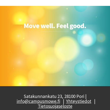
Satakunnankatu 23, 28100 Pori |
info@campusmowe.fi
|
Yhteystiedot
|
Tietosuojaseloste