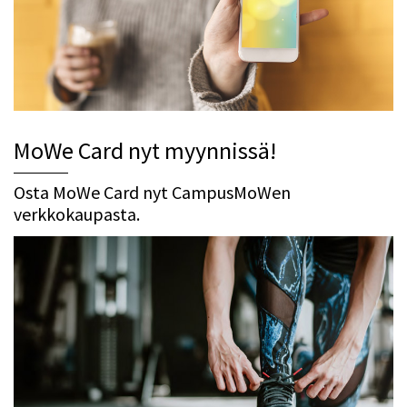
MoWe Card nyt myynnissä!
Osta MoWe Card nyt CampusMoWen
verkkokaupasta.