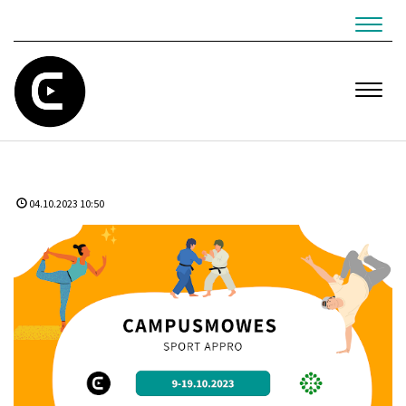
Navig
Navig
04.10.2023 10:50