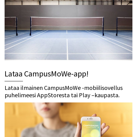
Lataa CampusMoWe-app!
Lataa ilmainen CampusMoWe -mobiilisovellus
puhelimeesi AppStoresta tai Play –kaupasta.