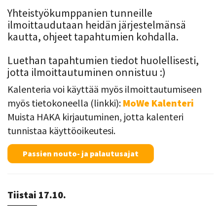
Yhteistyökumppanien tunneille
ilmoittaudutaan heidän järjestelmänsä
kautta, ohjeet tapahtumien kohdalla.
Luethan tapahtumien tiedot huolellisesti,
jotta ilmoittautuminen onnistuu :)
Kalenteria voi käyttää myös ilmoittautumiseen
myös tietokoneella (linkki):
MoWe Kalenteri
Muista HAKA kirjautuminen, jotta kalenteri
tunnistaa käyttöoikeutesi.
Passien nouto- ja palautusajat
Tiistai 17.10.