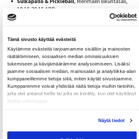
Sulkapallo & Pickleball
, Merimäen liikuntasali,
18.15-20.15 APP.
Hyvinvoinnin Walimo,
kaikki tunnit.
Ilmoittautuminen:
Walimo
Keilaus
, Keilahalli, koko päivä. Ohjeet:
Keilahalli
Tämä sivusto käyttää evästeitä
Käytämme evästeitä tarjoamamme sisällön ja mainosten
räätälöimiseen, sosiaalisen median ominaisuuksien
Torstai 19.10.
tukemiseen ja kävijämäärämme analysoimiseen. Lisäksi
jaamme sosiaalisen median, mainosalan ja analytiikka-alan
Koripallo,
Merimäen liikuntasali, klo 19.00. APP.
kumppaneillemme tietoja siitä, miten käytät sivustoamme.
(APP=ilmoittautuminen appin kautta)
Kumppanimme voivat yhdistää näitä tietoja muihin tietoihin,
Hyvinvoinnin Walimo,
kaikki tunnit.
joita olet antanut heille tai joita on kerätty, kun olet käyttänyt
Ilmoittautuminen:
Walimo
heidän palvelujaan.
Keilaus
, Keilahalli, koko päivä. Ohjeet:
Keilahalli
Talviuinti
, Kisarannan sauna klo 15.00-21.00.
Ohjeet:
Talviuinti
Näytä tiedot