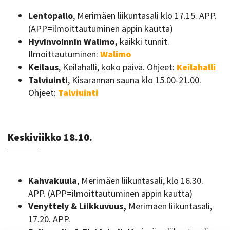
Lentopallo
, Merimäen liikuntasali klo 17.15. APP.
(APP=ilmoittautuminen appin kautta)
Hyvinvoinnin Walimo,
kaikki tunnit.
Ilmoittautuminen:
Walimo
Keilaus
, Keilahalli, koko päivä. Ohjeet:
Keilahalli
Talviuinti
, Kisarannan sauna klo 15.00-21.00.
Ohjeet:
Talviuinti
Keskiviikko 18.10.
Kahvakuula
, Merimäen liikuntasali, klo 16.30.
APP. (APP=ilmoittautuminen appin kautta)
Venyttely & Liikkuvuus,
Merimäen liikuntasali,
17.20. APP.