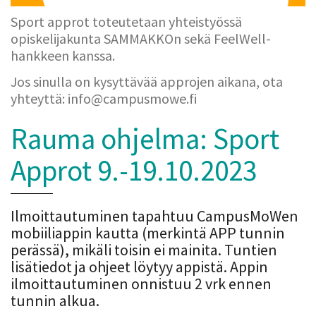
Sport approt toteutetaan yhteistyössä
opiskelijakunta SAMMAKKOn sekä FeelWell-
hankkeen kanssa.
Jos sinulla on kysyttävää approjen aikana, ota
yhteyttä: info@campusmowe.fi
Rauma ohjelma: Sport
Approt 9.-19.10.2023
Ilmoittautuminen tapahtuu CampusMoWen
mobiiliappin kautta (merkintä APP tunnin
perässä), mikäli toisin ei mainita. Tuntien
lisätiedot ja ohjeet löytyy appistä. Appin
ilmoittautuminen onnistuu 2 vrk ennen
tunnin alkua.