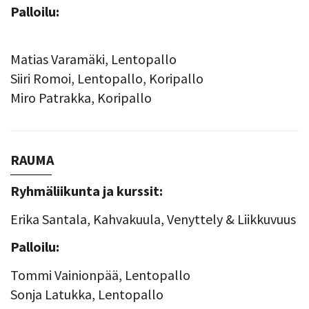
Palloilu:
​​​​​​​Matias Varamäki, Lentopallo
Siiri Romoi, Lentopallo, Koripallo
Miro Patrakka, Koripallo
RAUMA
Ryhmäliikunta ja kurssit:
Erika Santala, Kahvakuula, Venyttely & Liikkuvuus
Palloilu:
Tommi Vainionpää, Lentopallo
Sonja Latukka, Lentopallo