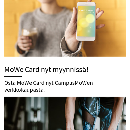
MoWe Card nyt myynnissä!
Osta MoWe Card nyt CampusMoWen
verkkokaupasta.