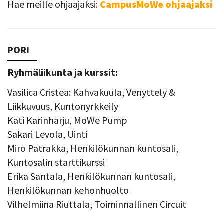
Hae meille ohjaajaksi:
CampusMoWe ohjaajaksi
PORI
Ryhmäliikunta ja kurssit:
Vasilica Cristea: Kahvakuula, Venyttely &
Liikkuvuus, Kuntonyrkkeily
Kati Karinharju, MoWe Pump
Sakari Levola, Uinti
Miro Patrakka, Henkilökunnan kuntosali,
Kuntosalin starttikurssi
Erika Santala, Henkilökunnan kuntosali,
Henkilökunnan kehonhuolto
Vilhelmiina Riuttala, Toiminnallinen Circuit