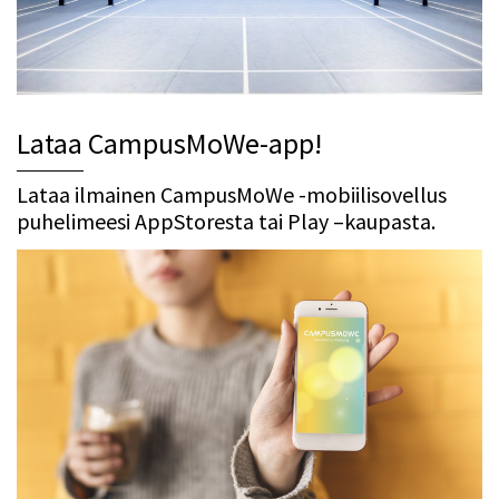
Lataa CampusMoWe-app!
Lataa ilmainen CampusMoWe -mobiilisovellus
puhelimeesi AppStoresta tai Play –kaupasta.