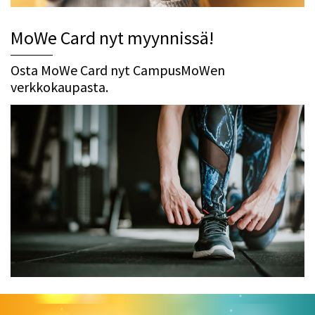
MoWe Card nyt myynnissä!
Osta MoWe Card nyt CampusMoWen
verkkokaupasta.