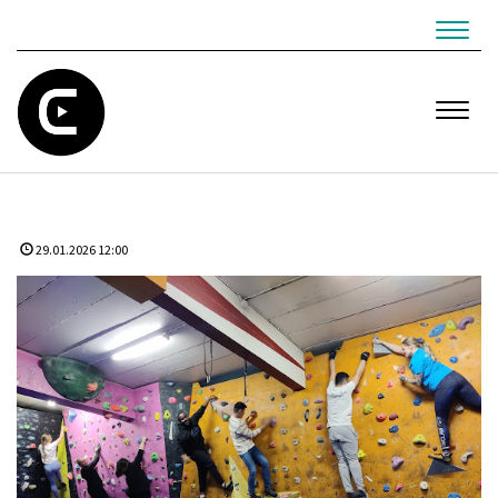
Navig
Navig
29.01.2026 12:00