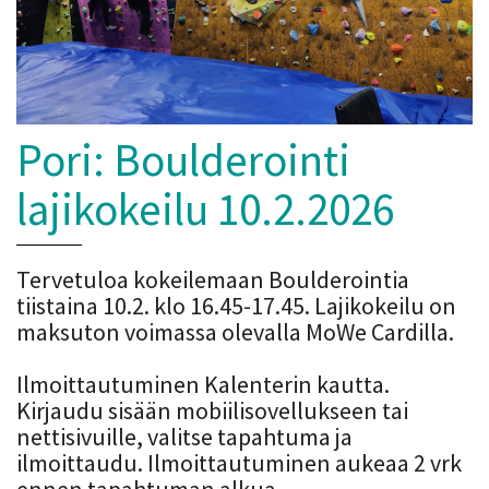
Pori: Boulderointi
lajikokeilu 10.2.2026
Tervetuloa kokeilemaan Boulderointia
tiistaina 10.2. klo 16.45-17.45. Lajikokeilu on
maksuton voimassa olevalla MoWe Cardilla.
Ilmoittautuminen Kalenterin kautta.
Kirjaudu sisään mobiilisovellukseen tai
nettisivuille, valitse tapahtuma ja
ilmoittaudu. Ilmoittautuminen aukeaa 2 vrk
ennen tapahtuman alkua.