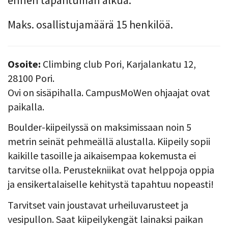
Maks. osallistujamäärä 15 henkilöä.
Osoite:
Climbing club Pori, Karjalankatu 12,
28100 Pori.
Ovi on sisäpihalla. CampusMoWen ohjaajat ovat
paikalla.
Boulder-kiipeilyssä on maksimissaan noin 5
metrin seinät pehmeällä alustalla. Kiipeily sopii
kaikille tasoille ja aikaisempaa kokemusta ei
tarvitse olla. Perustekniikat ovat helppoja oppia
ja ensikertalaiselle kehitystä tapahtuu nopeasti!
Tarvitset vain joustavat urheiluvarusteet ja
vesipullon. Saat kiipeilykengät lainaksi paikan