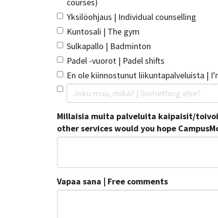
courses)
Yksilöohjaus | Individual counselling
Kuntosali | The gym
Sulkapallo | Badminton
Padel -vuorot | Padel shifts
En ole kiinnostunut liikuntapalveluista | I
Millaisia muita palveluita kaipaisit/toi
other services would you hope CampusM
Vapaa sana | Free comments