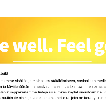
teitä
mamme sisällön ja mainosten räätälöimiseen, sosiaalisen medi
n ja kävijämäärämme analysoimiseen. Lisäksi jaamme sosiaali
-alan kumppaneillemme tietoja siitä, miten käytät sivustoamme
 muihin tietoihin, joita olet antanut heille tai joita on kerätty, kun 