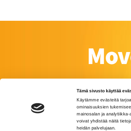
Tämä sivusto käyttää eväs
Käytämme evästeitä tarjoa
ominaisuuksien tukemisee
mainosalan ja analytiikka
voivat yhdistää näitä tietoja
heidän palvelujaan.