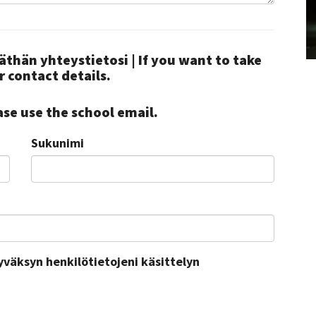
äthän yhteystietosi | If you want to take
r contact details.
se use the school email.
Sukunimi
yväksyn henkilötietojeni käsittelyn