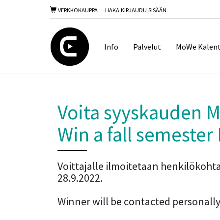
VERKKOKAUPPA
HAKA KIRJAUDU SISÄÄN
Info
Palvelut
MoWe Kalent
Voita syyskauden 
Win a fall semeste
Voittajalle ilmoitetaan henkilökohta
28.9.2022.
Winner will be contacted personally