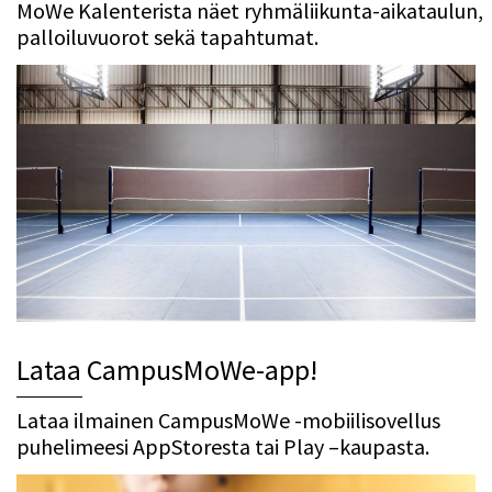
MoWe Kalenterista näet ryhmäliikunta-aikataulun,
palloiluvuorot sekä tapahtumat.
Lataa CampusMoWe-app!
Lataa ilmainen CampusMoWe -mobiilisovellus
puhelimeesi AppStoresta tai Play –kaupasta.