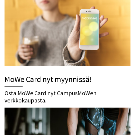
MoWe Card nyt myynnissä!
Osta MoWe Card nyt CampusMoWen
verkkokaupasta.