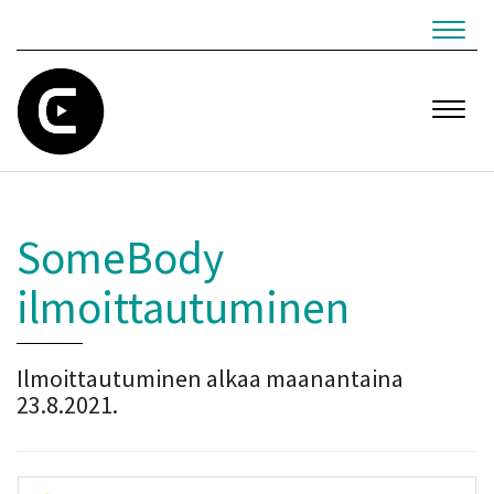
Navig
Navig
SomeBody
ilmoittautuminen
Ilmoittautuminen alkaa maanantaina
23.8.2021.