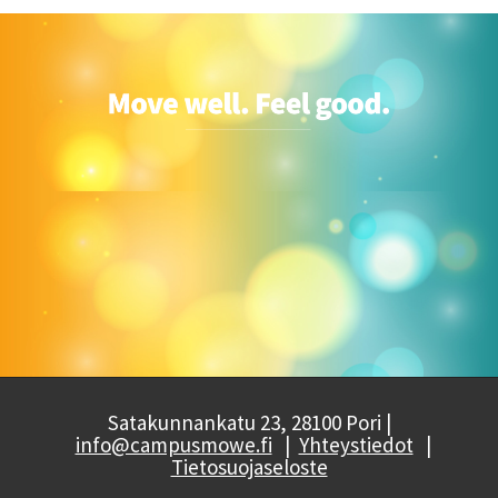
Satakunnankatu 23, 28100 Pori |
info@campusmowe.fi
|
Yhteystiedot
|
Tietosuojaseloste