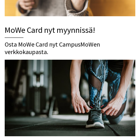
MoWe Card nyt myynnissä!
Osta MoWe Card nyt CampusMoWen
verkkokaupasta.