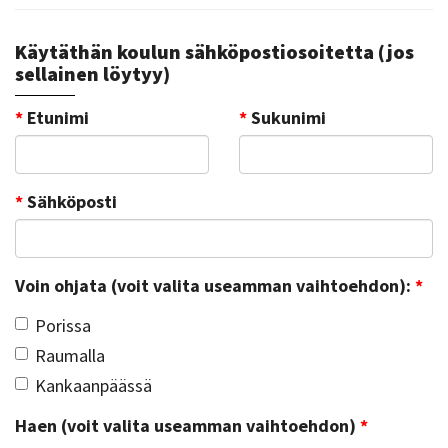
Käytäthän koulun sähköpostiosoitetta (jos
sellainen löytyy)
*
Etunimi
*
Sukunimi
*
Sähköposti
Voin ohjata (voit valita useamman vaihtoehdon):
*
Porissa
Raumalla
Kankaanpäässä
Haen (voit valita useamman vaihtoehdon)
*