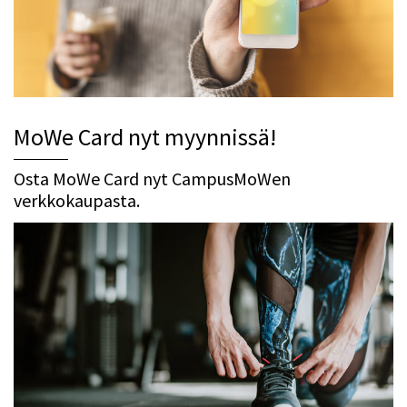
MoWe Card nyt myynnissä!
Osta MoWe Card nyt CampusMoWen
verkkokaupasta.