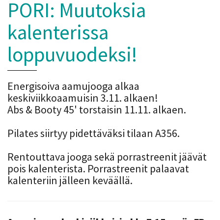
PORI: Muutoksia
kalenterissa
loppuvuodeksi!
Energisoiva aamujooga alkaa
keskiviikkoaamuisin 3.11. alkaen!
Abs & Booty 45' torstaisin 11.11. alkaen.
Pilates siirtyy pidettäväksi tilaan A356.
Rentouttava jooga sekä porrastreenit jäävät
pois kalenterista. Porrastreenit palaavat
kalenteriin jälleen keväällä.