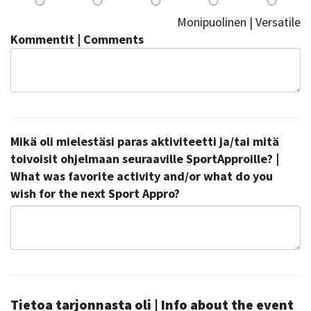
Monipuolinen | Versatile
Kommentit | Comments
Mikä oli mielestäsi paras aktiviteetti ja/tai mitä
toivoisit ohjelmaan seuraaville SportApproille? |
What was favorite activity and/or what do you
wish for the next Sport Appro?
Tietoa tarjonnasta oli | Info about the event