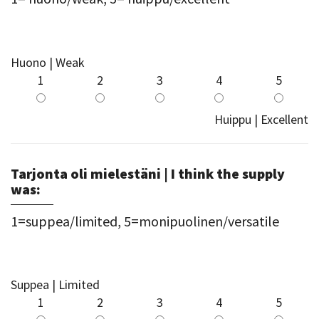
Huono | Weak
1
2
3
4
5
Huippu | Excellent
Tarjonta oli mielestäni | I think the supply
was:
1=suppea/limited, 5=monipuolinen/versatile
Suppea | Limited
1
2
3
4
5