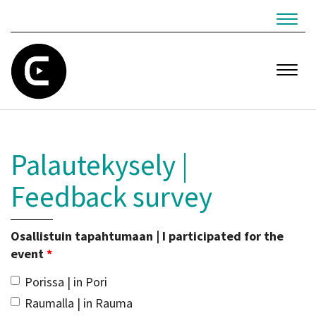
Navig
Navig
Palautekysely |
Feedback survey
Osallistuin tapahtumaan | I participated for the
event
*
Porissa | in Pori
Raumalla | in Rauma