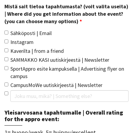
Mistä sait tietoa tapahtumasta? (voit valita useita)
| Where did you get information about the event?
(you can choose many options)
*
Sähköposti | Email
Instagram
Kaverilta | from a friend
SAMMAKKO KASI uutiskirjeestä | Newsletter
SportAppro esite kampuksella | Advertising flyer on
campus
CampusMoWe uutiskirjeestä | Newsletter
Yleisarvosana tapahtumalle | Overall rating
for the appro event:
1= huono/weak, 5= huippu/excellent