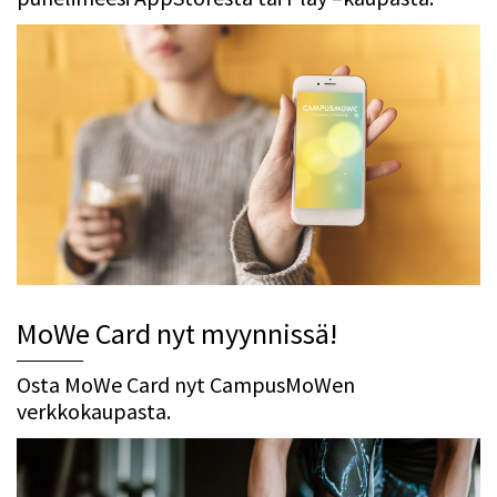
MoWe Card nyt myynnissä!
Osta MoWe Card nyt CampusMoWen
verkkokaupasta.