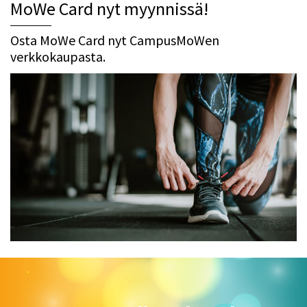
MoWe Card nyt myynnissä!
Osta MoWe Card nyt CampusMoWen
verkkokaupasta.