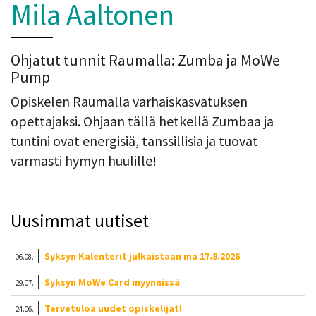
Mila Aaltonen
Ohjatut tunnit Raumalla: Zumba ja MoWe
Pump
Opiskelen Raumalla varhaiskasvatuksen
opettajaksi. Ohjaan tällä hetkellä Zumbaa ja
tuntini ovat energisiä, tanssillisia ja tuovat
varmasti hymyn huulille!
Uusimmat uutiset
Syksyn Kalenterit julkaistaan ma 17.8.2026
06.08.
Syksyn MoWe Card myynnissä
29.07.
Tervetuloa uudet opiskelijat!
24.06.