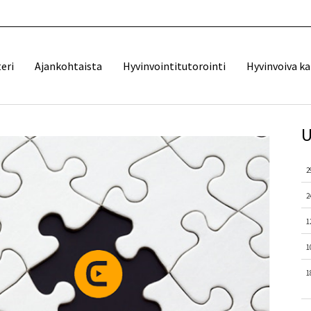
eri
Ajankohtaista
Hyvinvointitutorointi
Hyvinvoiva k
U
2
2
1
1
1