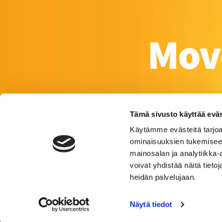
Tämä sivusto käyttää eväs
Käytämme evästeitä tarjoa
ominaisuuksien tukemisee
mainosalan ja analytiikka
voivat yhdistää näitä tietoja
heidän palvelujaan.
Näytä tiedot
Satakunnankatu 23