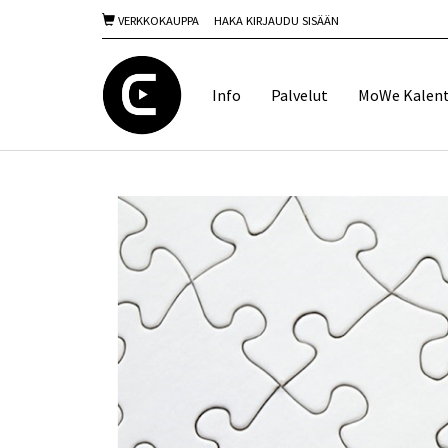
VERKKOKAUPPA
HAKA KIRJAUDU SISÄÄN
Info
Palvelut
MoWe Kalent