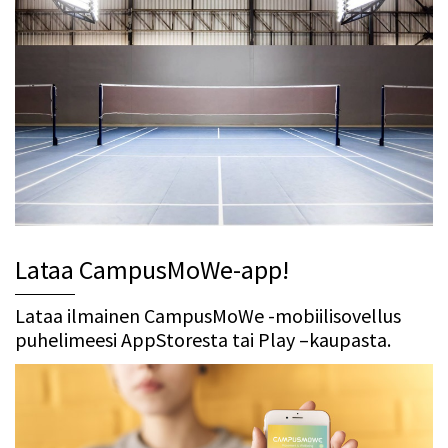
Lataa CampusMoWe-app!
Lataa ilmainen CampusMoWe -mobiilisovellus
puhelimeesi AppStoresta tai Play –kaupasta.