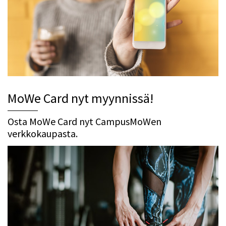
MoWe Card nyt myynnissä!
Osta MoWe Card nyt CampusMoWen
verkkokaupasta.