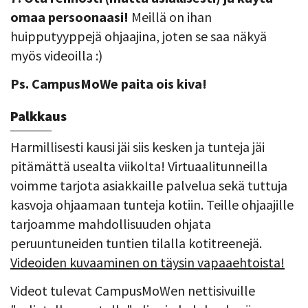
omaa persoonaasi!
Meillä on ihan
huipputyyppejä ohjaajina, joten se saa näkyä
myös videoilla :)
Ps. CampusMoWe paita ois kiva!
Palkkaus
Harmillisesti kausi jäi siis kesken ja tunteja jäi
pitämättä usealta viikolta! Virtuaalitunneilla
voimme tarjota asiakkaille palvelua sekä tuttuja
kasvoja ohjaamaan tunteja kotiin. Teille ohjaajille
tarjoamme mahdollisuuden ohjata
peruuntuneiden tuntien tilalla kotitreenejä.
Videoiden kuvaaminen on täysin vapaaehtoista!
Videot tulevat CampusMoWen nettisivuille