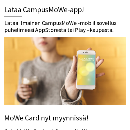
Lataa CampusMoWe-app!
Lataa ilmainen CampusMoWe -mobiilisovellus
puhelimeesi AppStoresta tai Play –kaupasta.
MoWe Card nyt myynnissä!