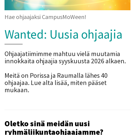
Hae ohjaajaksi CampusMoWeen!
Wanted: Uusia ohjaajia
Ohjaajatiimimme mahtuu vielä muutamia
innokkaita ohjaajia syyskuusta 2026 alkaen.
Meitä on Porissa ja Raumalla lähes 40
ohjaajaa. Lue alta lisää, miten pääset
mukaan.
Oletko sinä meidän uusi
ryhmäliikuntaohjaajamme?