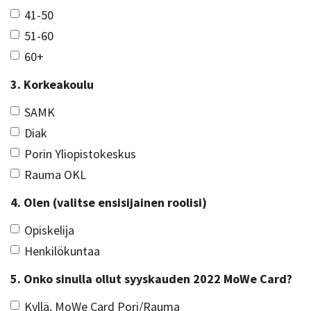
41-50
51-60
60+
3. Korkeakoulu
SAMK
Diak
Porin Yliopistokeskus
Rauma OKL
4. Olen (valitse ensisijainen roolisi)
Opiskelija
Henkilökuntaa
5. Onko sinulla ollut syyskauden 2022 MoWe Card?
Kyllä, MoWe Card Pori/Rauma