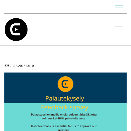
Navig
Navig
01.12.2022 13:10