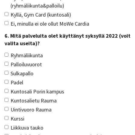
(ryhmäliikunta&palloilu)
Kyllä, Gym Card (kuntosali)
Ei, minulla ei ole ollut MoWe Cardia
6. Mitä palveluita olet käyttänyt syksyllä 2022 (voit
valita useita)?
Ryhmäliikunta
Palloiluvuorot
Sulkapallo
Padel
Kuntosali Porin kampus
Kuntosalietu Rauma
Uintivuoro Rauma
Kurssi
Liikkuva tauko