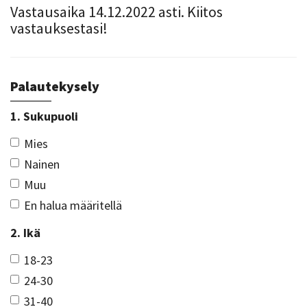
Vastausaika 14.12.2022 asti. Kiitos
vastauksestasi!
Palautekysely
1. Sukupuoli
Mies
Nainen
Muu
En halua määritellä
2. Ikä
18-23
24-30
31-40