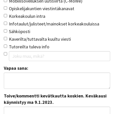
Mobiilisovelluksen uutisvirta (C-MoWe)
Opiskelijakuntien viestintäkanavat
Korkeakoulun intra
Infotaulut/julisteet/mainokset korkeakouluissa
Sähköposti
Kaverilta/tuttavalta kuultu viesti
Tutoreilta tuleva info
Vapaa sana:
Toive/kommentti kevätkautta koskien. Keväkausi
käynnistyy ma 9.1.2023.