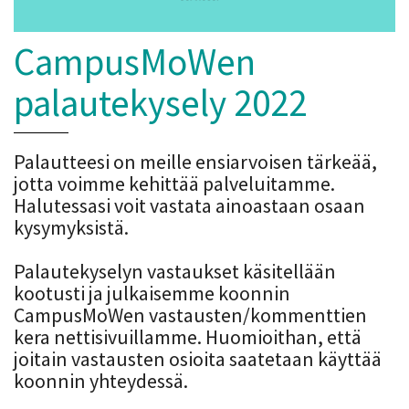
CampusMoWen
palautekysely 2022
Palautteesi on meille ensiarvoisen tärkeää,
jotta voimme kehittää palveluitamme.
Halutessasi voit vastata ainoastaan osaan
kysymyksistä.
Palautekyselyn vastaukset käsitellään
kootusti ja julkaisemme koonnin
CampusMoWen vastausten/kommenttien
kera nettisivuillamme. Huomioithan, että
joitain vastausten osioita saatetaan käyttää
koonnin yhteydessä.