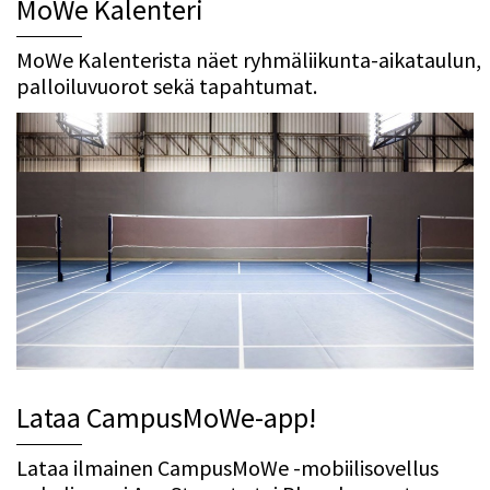
MoWe Kalenteri
MoWe Kalenterista näet ryhmäliikunta-aikataulun,
palloiluvuorot sekä tapahtumat.
Lataa CampusMoWe-app!
Lataa ilmainen CampusMoWe -mobiilisovellus