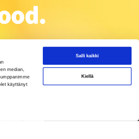
Salli kaikki
an
sen median,
Kiellä
. Kumppanimme
olet käyttänyt
Tietosuojaseloste
iseNetwork