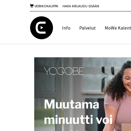
VERKKOKAUPPA
HAKA KIRJAUDU SISÄÄN
Info
Palvelut
MoWe Kalent