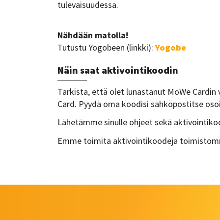
tulevaisuudessa.
Nähdään matolla!
Tutustu Yogobeen (linkki):
Yogobe
Näin saat aktivointikoodin
Tarkista, että olet lunastanut MoWe Cardin
Card. Pyydä oma koodisi sähköpostitse os
Lähetämme sinulle ohjeet sekä aktivointiko
Emme toimita aktivointikoodeja toimistom