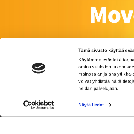
Tämä sivusto käyttää eväs
Käytämme evästeitä tarjoa
ominaisuuksien tukemisee
mainosalan ja analytiikka
voivat yhdistää näitä tietoja
heidän palvelujaan.
Näytä tiedot
Satakunnankatu 23
© Campu