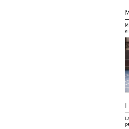
M
M
a
L
L
p