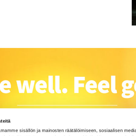
teitä
mamme sisällön ja mainosten räätälöimiseen, sosiaalisen medi