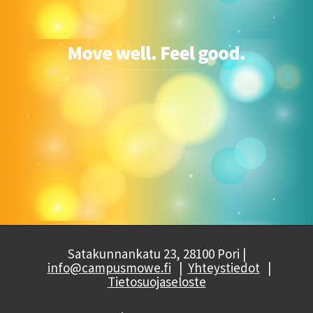
Satakunnankatu 23, 28100 Pori |
info@campusmowe.fi
|
Yhteystiedot
|
Tietosuojaseloste