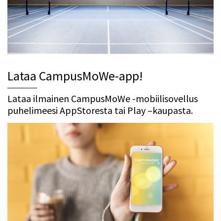
Lataa CampusMoWe-app!
Lataa ilmainen CampusMoWe -mobiilisovellus
puhelimeesi AppStoresta tai Play –kaupasta.