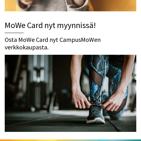
MoWe Card nyt myynnissä!
Osta MoWe Card nyt CampusMoWen
verkkokaupasta.