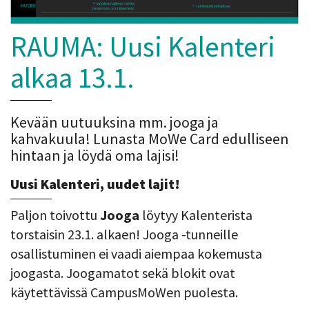
RAUMA: Uusi Kalenteri
alkaa 13.1.
Kevään uutuuksina mm. jooga ja
kahvakuula! Lunasta MoWe Card edulliseen
hintaan ja löydä oma lajisi!
Uusi Kalenteri, uudet lajit!
Paljon toivottu
Jooga
löytyy Kalenterista
torstaisin 23.1. alkaen! Jooga -tunneille
osallistuminen ei vaadi aiempaa kokemusta
joogasta. Joogamatot sekä blokit ovat
käytettävissä CampusMoWen puolesta.