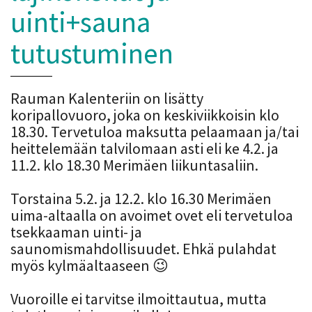
uinti+sauna
tutustuminen
Rauman Kalenteriin on lisätty
koripallovuoro, joka on keskiviikkoisin klo
18.30. Tervetuloa maksutta pelaamaan ja/tai
heittelemään talvilomaan asti eli ke 4.2. ja
11.2. klo 18.30 Merimäen liikuntasaliin.
Torstaina 5.2. ja 12.2. klo 16.30 Merimäen
uima-altaalla on avoimet ovet eli tervetuloa
tsekkaaman uinti- ja
saunomismahdollisuudet. Ehkä pulahdat
myös kylmäaltaaseen 😉
Vuoroille ei tarvitse ilmoittautua, mutta