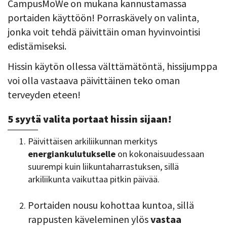
CampusMoWe on mukana kannustamassa
portaiden käyttöön! Porraskävely on valinta,
jonka voit tehdä päivittäin oman hyvinvointisi
edistämiseksi.
Hissin käytön ollessa välttämätöntä, hissijumppa
voi olla vastaava päivittäinen teko oman
terveyden eteen!
5 syytä valita portaat hissin sijaan!
Päivittäisen arkiliikunnan merkitys
energiankulutukselle
on kokonaisuudessaan
suurempi kuin liikuntaharrastuksen, sillä
arkiliikunta vaikuttaa pitkin päivää.
Portaiden nousu kohottaa kuntoa, sillä
rappusten käveleminen ylös
vastaa