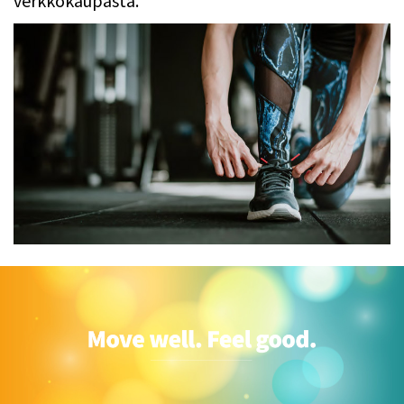
verkkokaupasta.