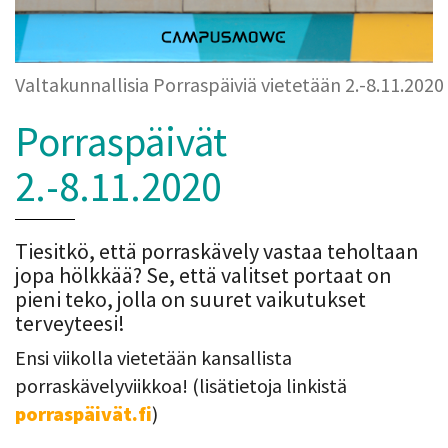
Valtakunnallisia Porraspäiviä vietetään 2.-8.11.2020
Porraspäivät
2.-8.11.2020
Tiesitkö, että porraskävely vastaa teholtaan
jopa hölkkää? Se, että valitset portaat on
pieni teko, jolla on suuret vaikutukset
terveyteesi!
Ensi viikolla vietetään kansallista
porraskävelyviikkoa! (lisätietoja linkistä
porraspäivät.fi
)