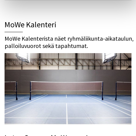
MoWe Kalenteri
MoWe Kalenterista näet ryhmäliikunta-aikataulun,
palloiluvuorot sekä tapahtumat.