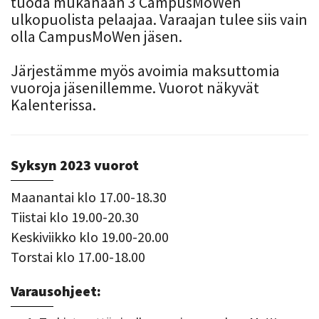
tuoda mukanaan 3 CampusMoWen
ulkopuolista pelaajaa. Varaajan tulee siis vain
olla CampusMoWen jäsen.
Järjestämme myös avoimia maksuttomia
vuoroja jäsenillemme. Vuorot näkyvät
Kalenterissa.
Syksyn 2023 vuorot
Maanantai klo 17.00-18.30
Tiistai klo 19.00-20.30
Keskiviikko klo 19.00-20.00
Torstai klo 17.00-18.00
Varausohjeet: