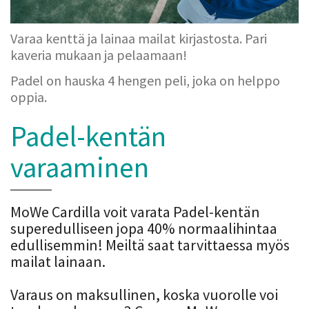
Varaa kenttä ja lainaa mailat kirjastosta. Pari
kaveria mukaan ja pelaamaan!
Padel on hauska 4 hengen peli, joka on helppo
oppia.
Padel-kentän
varaaminen
MoWe Cardilla voit varata Padel-kentän
superedulliseen jopa 40% normaalihintaa
edullisemmin! Meiltä saat tarvittaessa myös
mailat lainaan.
Varaus on maksullinen, koska vuorolle voi