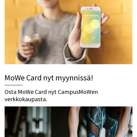
MoWe Card nyt myynnissä!
Osta MoWe Card nyt CampusMoWen
verkkokaupasta.