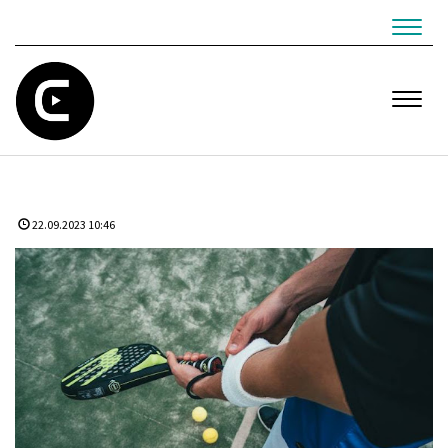
Navig
Navig
22.09.2023 10:46