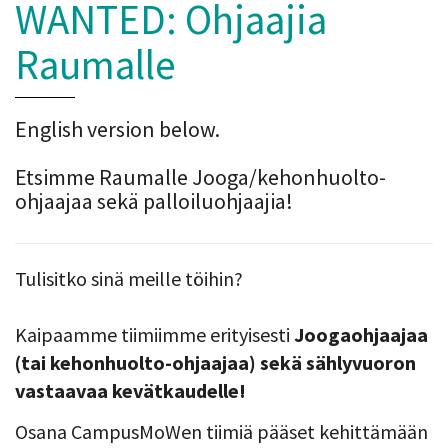
WANTED: Ohjaajia
Raumalle
English version below.
Etsimme Raumalle Jooga/kehonhuolto-
ohjaajaa sekä palloiluohjaajia!
Tulisitko sinä meille töihin?
Kaipaamme tiimiimme erityisesti
Joogaohjaajaa
(tai kehonhuolto-ohjaajaa) sekä sählyvuoron
vastaavaa kevätkaudelle!
Osana CampusMoWen tiimiä pääset kehittämään