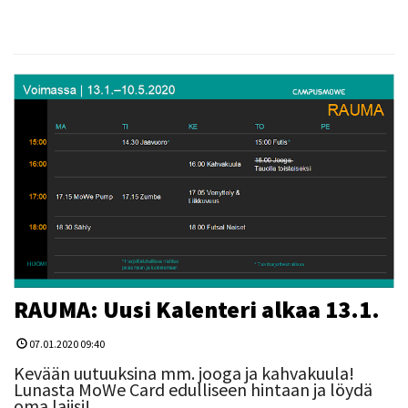
RAUMA: Uusi Kalenteri alkaa 13.1.
07.01.2020 09:40
Kevään uutuuksina mm. jooga ja kahvakuula!
Lunasta MoWe Card edulliseen hintaan ja löydä
oma lajisi!