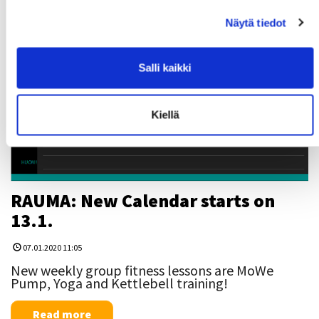
Näytä tiedot
Salli kaikki
Kiellä
RAUMA: New Calendar starts on
13.1.
07.01.2020 11:05
New weekly group fitness lessons are MoWe
Pump, Yoga and Kettlebell training!
Read more