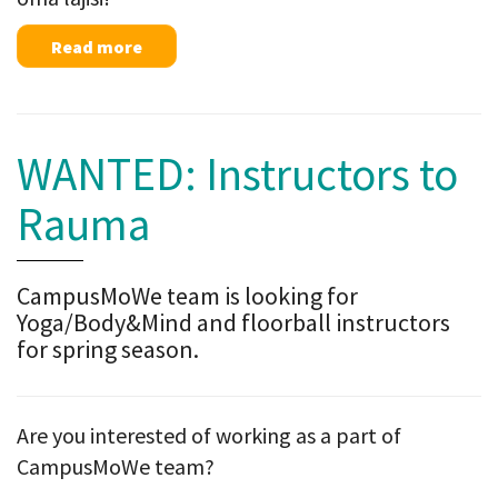
Read more
WANTED: Instructors to
Rauma
CampusMoWe team is looking for
Yoga/Body&Mind and floorball instructors
for spring season.
Are you interested of working as a part of
CampusMoWe team?