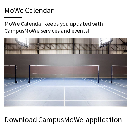
MoWe Calendar
MoWe Calendar keeps you updated with
CampusMoWe services and events!
Download CampusMoWe-application