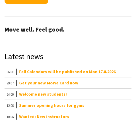
Move well. Feel good.
Latest news
Fall Calendars will be published on Mon 17.8.2026
06.08.
Get your new MoWe Card now
29.07.
Welcome new students!
24.06.
Summer opening hours for gyms
12.06.
Wanted: New instructors
10.06.