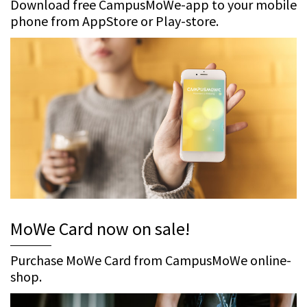
Download free CampusMoWe-app to your mobile
phone from AppStore or Play-store.
MoWe Card now on sale!
Purchase MoWe Card from CampusMoWe online-
shop.