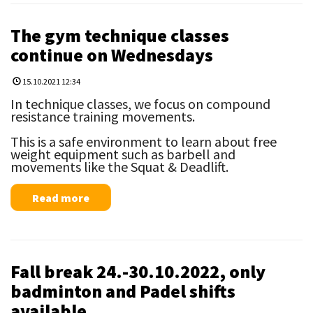
The gym technique classes
continue on Wednesdays
15.10.2021 12:34
In technique classes, we focus on compound
resistance training movements.
This is a safe environment to learn about free
weight equipment such as barbell and
movements like the Squat & Deadlift.
Read more
Fall break 24.-30.10.2022, only
badminton and Padel shifts
available