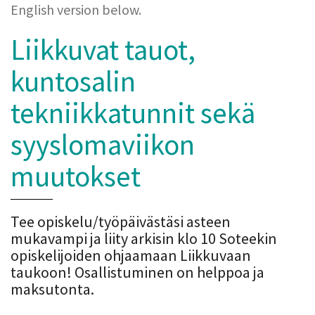
English version below.
Liikkuvat tauot,
kuntosalin
tekniikkatunnit sekä
syyslomaviikon
muutokset
Tee opiskelu/työpäivästäsi asteen
mukavampi ja liity arkisin klo 10 Soteekin
opiskelijoiden ohjaamaan Liikkuvaan
taukoon! Osallistuminen on helppoa ja
maksutonta.