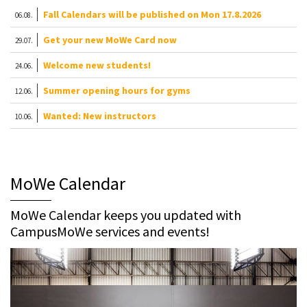
Fall Calendars will be published on Mon 17.8.2026
06.08.
Get your new MoWe Card now
29.07.
Welcome new students!
24.06.
Summer opening hours for gyms
12.06.
Wanted: New instructors
10.06.
MoWe Calendar
MoWe Calendar keeps you updated with
CampusMoWe services and events!