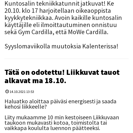
Kuntosalin tekniikkatunnit jatkuvat! Ke
20.10. klo 17 harjoitellaan oikeaoppista
kyykkytekniikkaa. Avoin kaikille kuntosalin
käyttäjille eli ilmoittautuminen onnistuu
sekä Gym Cardilla, että MoWe Cardilla.
Syyslomaviikolla muutoksia Kalenterissa!
Tätä on odotettu! Liikkuvat tauot
alkavat ma 18.10.
14.10.2021 13:53
Haluatko aloittaa päiväsi energisesti ja saada
kehosi liikkeelle?
Liity mukaamme 10 min kestoiseen Liikkuvaan
taukoon mukavasti kotoa, toimistolta tai
vaikkapa koululta luennon päätteeksi.