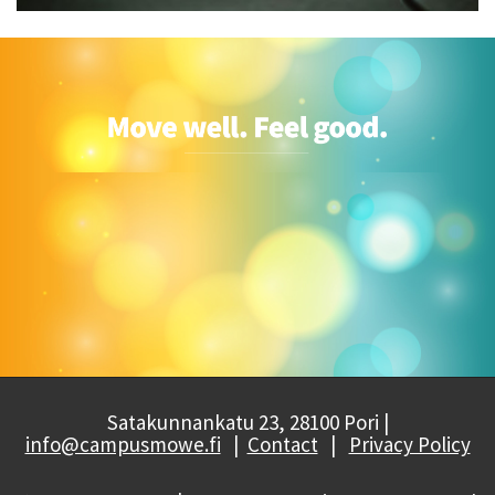
Satakunnankatu 23, 28100 Pori |
info@campusmowe.fi
|
Contact
|
Privacy Policy