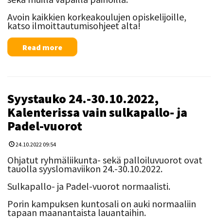
Avoin kaikkien korkeakoulujen opiskelijoille,
katso ilmoittautumisohjeet alta!
Read more
Syystauko 24.-30.10.2022,
Kalenterissa vain sulkapallo- ja
Padel-vuorot
24.10.2022 09:54
Ohjatut ryhmäliikunta- sekä palloiluvuorot ovat
tauolla syyslomaviikon 24.-30.10.2022.
Sulkapallo- ja Padel-vuorot normaalisti.
Porin kampuksen kuntosali on auki normaaliin
tapaan maanantaista lauantaihin.