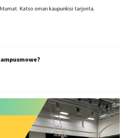
pahtumat. Katso oman kaupunkisi tarjonta.
 @campusmowe?