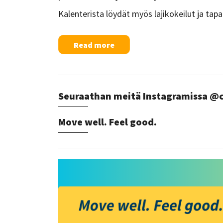
Kalenterista löydät myös lajikokeilut ja ta
Read more
Seuraathan meitä Instagramissa
Move well. Feel good.