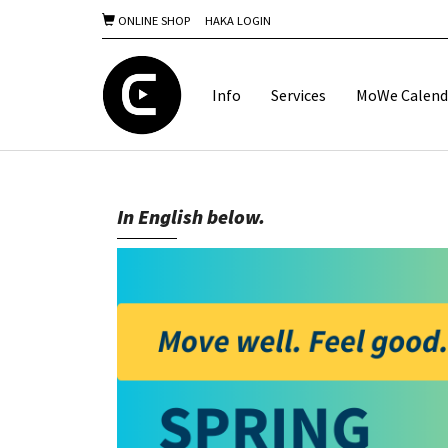
ONLINE SHOP
HAKA LOGIN
Info
Services
MoWe Calend
In English below.