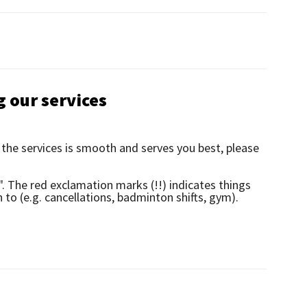
g our services
 the services is smooth and serves you best, please
. The red exclamation marks (!!) indicates things
 to (e.g. cancellations, badminton shifts, gym).