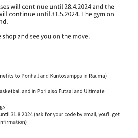
ses will continue until 28.4.2024 and the
ill continue until 31.5.2024. The gym on
nd.
e shop and see you on the move!
nefits to Porihall and Kuntosumppu in Rauma)
basketball and in Pori also Futsal and Ultimate
ngs
ntil 31.8.2024 (ask for your code by email, you'll get
onfirmation)