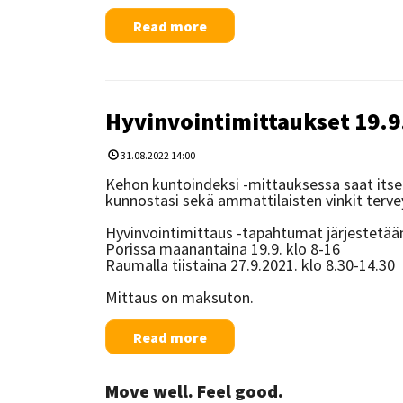
Read more
Hyvinvointimittaukset 19.9
31.08.2022 14:00
Kehon kuntoindeksi -mittauksessa saat itsel
kunnostasi sekä ammattilaisten vinkit terv
Hyvinvointimittaus -tapahtumat järjestetää
Porissa maanantaina 19.9. klo 8-16
Raumalla tiistaina 27.9.2021. klo 8.30-14.30
Mittaus on maksuton.
Read more
Move well. Feel good.