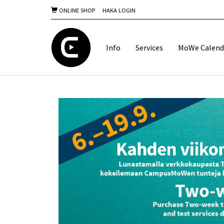
ONLINE SHOP
HAKA LOGIN
Info
Services
MoWe Calend