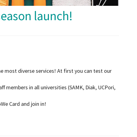
season launch!
e most diverse services! At first you can test our
taff members in all universities (SAMK, Diak, UCPori,
e Card and join in!