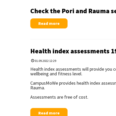
Check the Pori and Rauma s
Read more
Health index assessments 19
01.09.2022 12:29
Health index assessments will provide you c
wellbeing and fitness level.
CampusMoWe provides health index assessme
Rauma.
Assessments are free of cost.
Read more