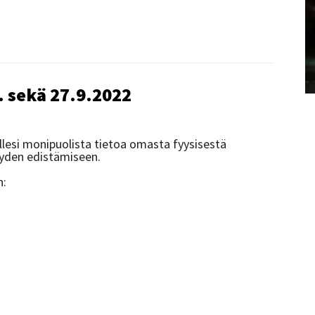
. sekä 27.9.2022
lesi monipuolista tietoa omasta fyysisestä
eyden edistämiseen.
n: