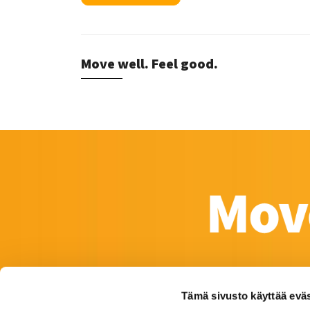
Move well. Feel good.
Tämä sivusto käyttää eväs