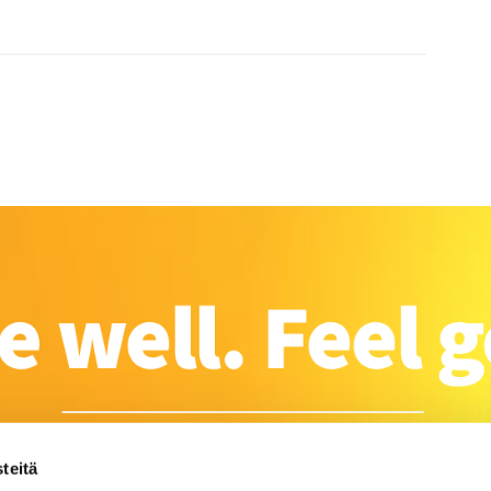
teitä