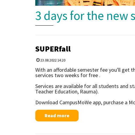
3 days for the new 
SUPERfall
23.08.2022 14:20
With an affordable semester fee you'll get th
services two weeks for free .
Services are available for all students and s
Teacher Education, Rauma).
Download CampusMoWe app, purchase a MoW
Read more