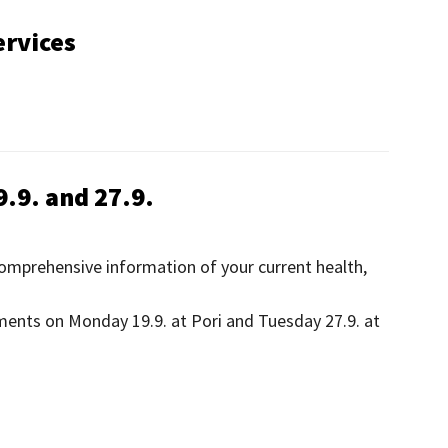
ervices
.9. and 27.9.
omprehensive information of your current health,
nts on Monday 19.9. at Pori and Tuesday 27.9. at