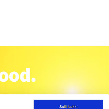
Salli kaikki