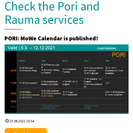
Check the Pori and
Rauma services
PORI: MoWe Calendar is published!
23.08.2021 15:54