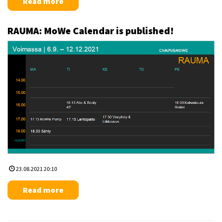
Read more
RAUMA: MoWe Calendar is published!
23.08.2021 20:10
Read more