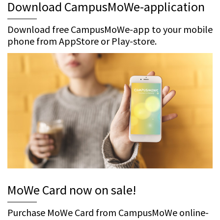
Download CampusMoWe-application
Download free CampusMoWe-app to your mobile
phone from AppStore or Play-store.
MoWe Card now on sale!
Purchase MoWe Card from CampusMoWe online-