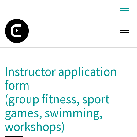
Navig
Navig
Instructor application
form
​​​​​​​(group fitness, sport
games, swimming,
workshops)