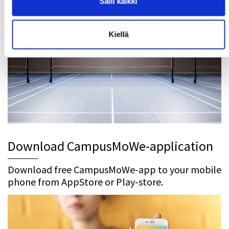
Salli kaikki
Kiellä
Download CampusMoWe-application
Download free CampusMoWe-app to your mobile
phone from AppStore or Play-store.