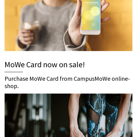
MoWe Card now on sale!
Purchase MoWe Card from CampusMoWe online-
shop.