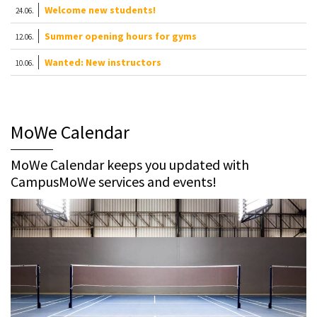
Welcome new students!
24.06.
Summer opening hours for gyms
12.06.
Wanted: New instructors
10.06.
MoWe Calendar
MoWe Calendar keeps you updated with
CampusMoWe services and events!