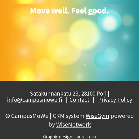
Satakunnankatu 23, 28100 Pori |
info@campusmowe.fi
|
Contact
|
Privacy Policy
© CampusMoWe
| CRM system
WiseGym
powered
by
WiseNetwork
Graphic design: Laura Telin