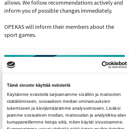
allows. We follow recommendations actively and
inform you of possible changes immediately.
OPEKAS will inform their members about the
sport games.
Tämä sivusto käyttää evästeitä
Käytämme evästeitä tarjoamamme sisällön ja mainosten
räätälöimiseen, sosiaalisen median ominaisuuksien
tukemiseen ja kävijämäärämme analysoimiseen. Lisäksi
jaamme sosiaalisen median, mainosalan ja analytiikka-alan
kumppaneillemme tietoja siitä, miten käytät sivustoamme.
Kumppanimme voivat yhdistää näitä tietoja muihin tietoihin,