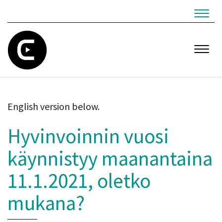
Navig
Navig
English version below.
Hyvinvoinnin vuosi
käynnistyy maanantaina
11.1.2021, oletko
mukana?