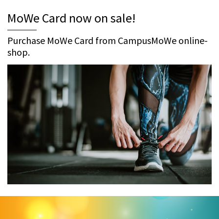
MoWe Card now on sale!
Purchase MoWe Card from CampusMoWe online-
shop.