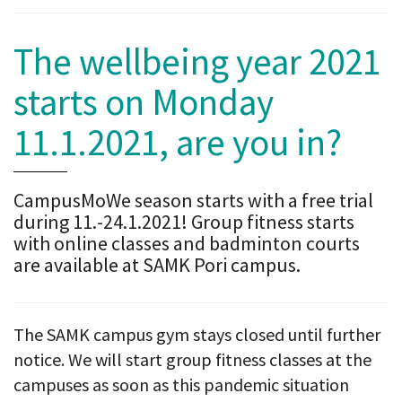
The wellbeing year 2021
starts on Monday
11.1.2021, are you in?
CampusMoWe season starts with a free trial
during 11.-24.1.2021! Group fitness starts
with online classes and badminton courts
are available at SAMK Pori campus.
The SAMK campus gym stays closed until further
notice. We will start group fitness classes at the
campuses as soon as this pandemic situation