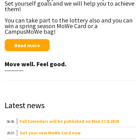
Set yourself goals and we will help you to achieve
them!
You can take part to the lottery also and you can
win a spring season MoWe Card or a
CampusMoWe bag!
Read more
Move well. Feel good.
Latest news
Fall Calendars will be published on Mon 17.8.2026
06.08.
Get your new MoWe Card now
29.07.