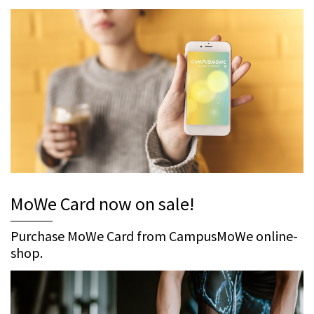
MoWe Card now on sale!
Purchase MoWe Card from CampusMoWe online-
shop.