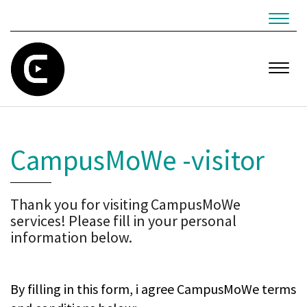
Navig
Navig
CampusMoWe -visitor
Thank you for visiting CampusMoWe
services! Please fill in your personal
information below.
By filling in this form, i agree CampusMoWe terms