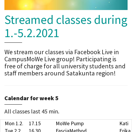
Streamed classes during
1.-5.2.2021
We stream our classes via Facebook Live in
CampusMoWe Live group! Participating is
free of charge for all university students and
staff members around Satakunta region!
Calendar for week 5
All classes last 45 min.
Mon 1.2.
17.15
MoWe Pump
Kati
Tue 2.2.
16.30
FasciaMethod
Erika