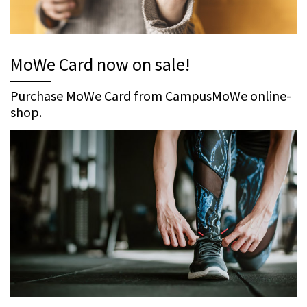
MoWe Card now on sale!
Purchase MoWe Card from CampusMoWe online-
shop.