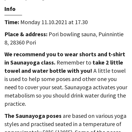
Info
Time:
Monday 11.10.2021 at 17.30
Place & address:
Pori bowling sauna, Puinnintie
8, 28360 Pori
We recommend you to wear shorts and t-shirt
in Saunayoga class.
Remember to
take 2 little
towel and water bottle with you!
A little towel
is used to help some poses and other one you
need to cover your seat. Saunayoga activates your
metabolism so you should drink water during the
practice.
The Saunayoga poses
are based on various yoga
styles and practised seated in a temperature of