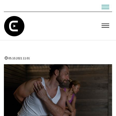
Navig
Navig
05.10.2021 11:01