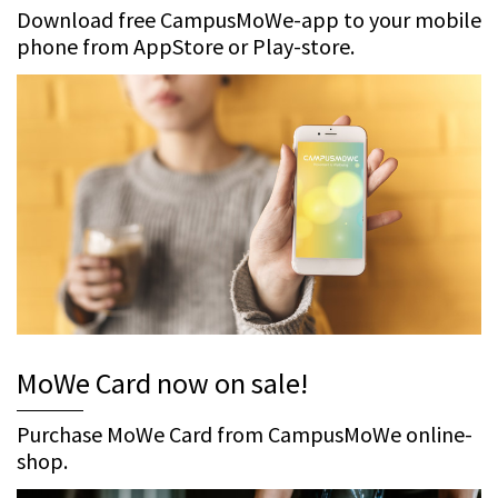
Download free CampusMoWe-app to your mobile
phone from AppStore or Play-store.
MoWe Card now on sale!
Purchase MoWe Card from CampusMoWe online-
shop.