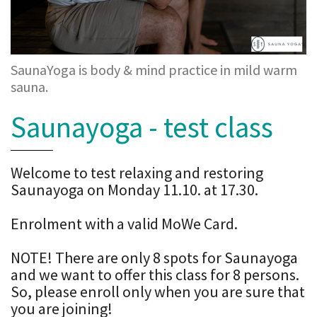
SaunaYoga is body & mind practice in mild warm
sauna.
Saunayoga - test class
Welcome to test relaxing and restoring
Saunayoga on Monday 11.10. at 17.30.
Enrolment with a valid MoWe Card.
NOTE! There are only 8 spots for Saunayoga
and we want to offer this class for 8 persons.
So, please enroll only when you are sure that
you are joining!