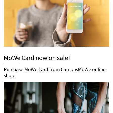
MoWe Card now on sale!
Purchase MoWe Card from CampusMoWe online-
shop.