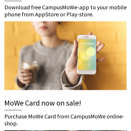
Download free CampusMoWe-app to your mobile
phone from AppStore or Play-store.
MoWe Card now on sale!
Purchase MoWe Card from CampusMoWe online-
shop.