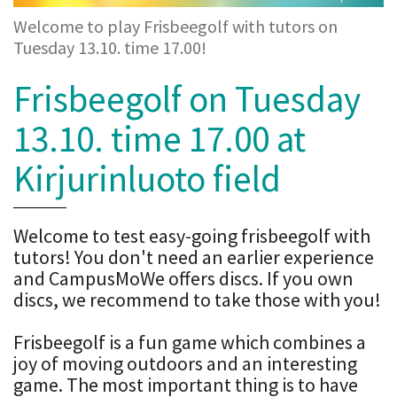
Welcome to play Frisbeegolf with tutors on
Tuesday 13.10. time 17.00!
Frisbeegolf on Tuesday
13.10. time 17.00 at
Kirjurinluoto field
Welcome to test easy-going frisbeegolf with
tutors! You don't need an earlier experience
and CampusMoWe offers discs. If you own
discs, we recommend to take those with you!
Frisbeegolf is a fun game which combines a
joy of moving outdoors and an interesting
game. The most important thing is to have