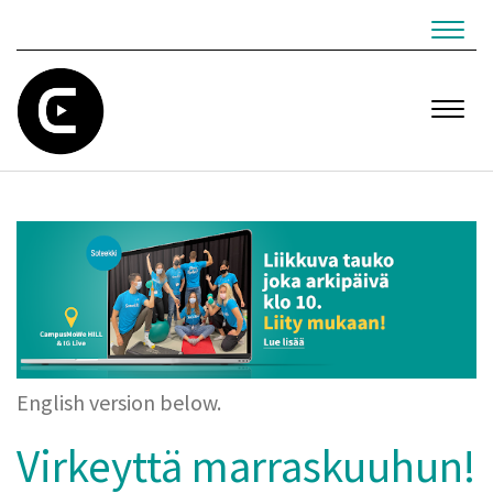
Navig
Navig
English version below.
Virkeyttä marraskuuhun!