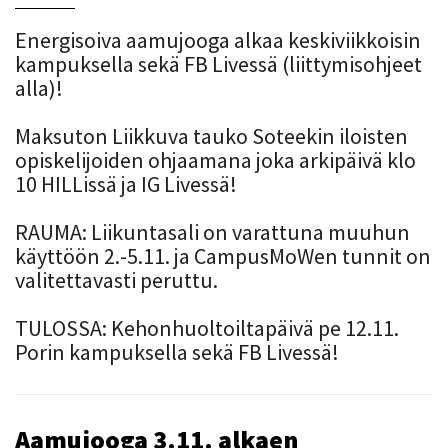
Energisoiva aamujooga alkaa keskiviikkoisin
kampuksella sekä FB Livessä (liittymisohjeet
alla)!
Maksuton Liikkuva tauko Soteekin iloisten
opiskelijoiden ohjaamana joka arkipäivä klo
10 HILLissä ja IG Livessä!
RAUMA: Liikuntasali on varattuna muuhun
käyttöön 2.-5.11. ja CampusMoWen tunnit on
valitettavasti peruttu.
TULOSSA: Kehonhuoltoiltapäivä pe 12.11.
Porin kampuksella sekä FB Livessä!
Aamujooga 3.11. alkaen