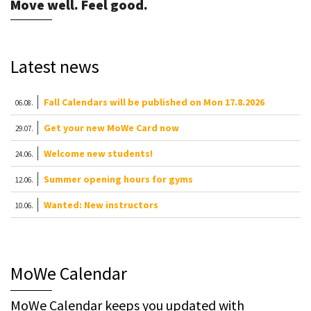
Move well. Feel good.
Latest news
Fall Calendars will be published on Mon 17.8.2026
06.08.
Get your new MoWe Card now
29.07.
Welcome new students!
24.06.
Summer opening hours for gyms
12.06.
Wanted: New instructors
10.06.
MoWe Calendar
MoWe Calendar keeps you updated with