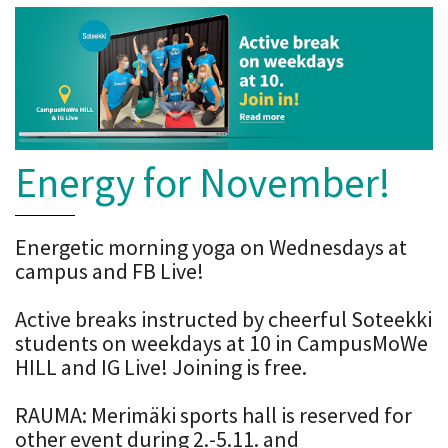
Energy for November!
Energetic morning yoga on Wednesdays at
campus and FB Live!
Active breaks instructed by cheerful Soteekki
students on weekdays at 10 in CampusMoWe
HILL and IG Live! Joining is free.
RAUMA: Merimäki sports hall is reserved for
other event during 2.-5.11. and