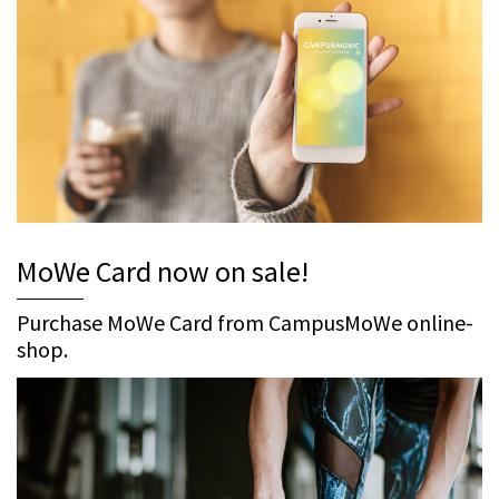
MoWe Card now on sale!
Purchase MoWe Card from CampusMoWe online-
shop.