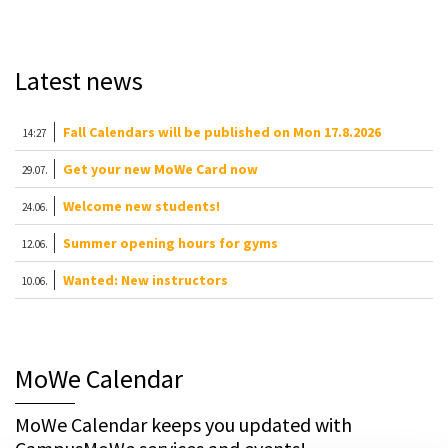
Latest news
Fall Calendars will be published on Mon 17.8.2026
14:27
Get your new MoWe Card now
29.07.
Welcome new students!
24.06.
Summer opening hours for gyms
12.06.
Wanted: New instructors
10.06.
MoWe Calendar
MoWe Calendar keeps you updated with