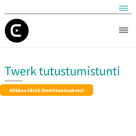
Navig
Navig
Twerk tutustumistunti
Klikkaa tästä ilmoittautuaksesi