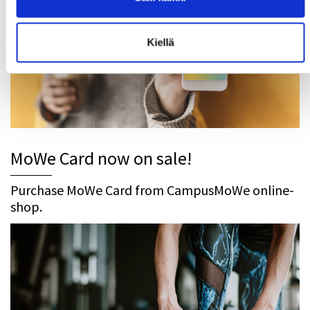
Kiellä
MoWe Card now on sale!
Purchase MoWe Card from CampusMoWe online-
shop.