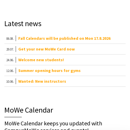
Latest news
Fall Calendars will be published on Mon 17.8.2026
06.08.
Get your new MoWe Card now
29.07.
Welcome new students!
24.06.
Summer opening hours for gyms
12.06.
Wanted: New instructors
10.06.
MoWe Calendar
MoWe Calendar keeps you updated with