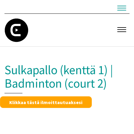
Navig
Navig
Sulkapallo (kenttä 1) |
Badminton (court 2)
Klikkaa tästä ilmoittautuaksesi