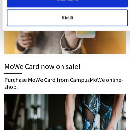
Kiellä
MoWe Card now on sale!
Purchase MoWe Card from CampusMoWe online-
shop.