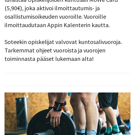
(5,90€), joka aktivoi ilmoittautumis- ja
osallistumisoikeuden vuoroille. Vuoroille
ilmoittaudutaan Appin Kalenterin kautta.
Soteekin opiskelijat valvovat kuntosalivuoroja.
Tarkemmat ohjeet vuoroista ja vuorojen
toiminnasta pääset lukemaan alta!