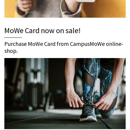
MoWe Card now on sale!
Purchase MoWe Card from CampusMoWe online-
shop.