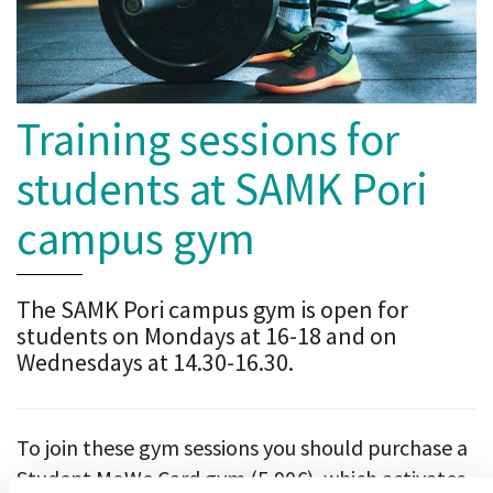
Training sessions for
students at SAMK Pori
campus gym
The SAMK Pori campus gym is open for
students on Mondays at 16-18 and on
Wednesdays at 14.30-16.30.
To join these gym sessions you should purchase a
Student MoWe Card gym (5,90€), which activates