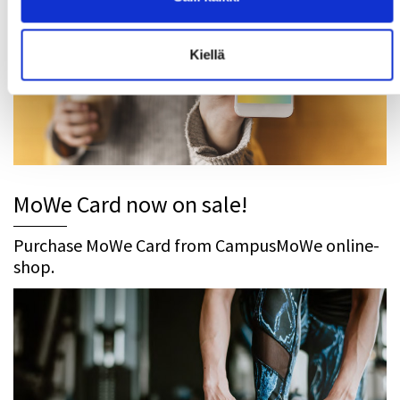
Kiellä
MoWe Card now on sale!
Purchase MoWe Card from CampusMoWe online-
shop.