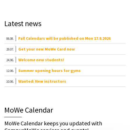
Latest news
Fall Calendars will be published on Mon 17.8.2026
06.08.
Get your new MoWe Card now
29.07.
Welcome new students!
24.06.
Summer opening hours for gyms
12.06.
Wanted: New instructors
10.06.
MoWe Calendar
MoWe Calendar keeps you updated with