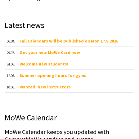
Latest news
Fall Calendars will be published on Mon 17.8.2026
06.08.
Get your new MoWe Card now
29.07.
Welcome new students!
24.06.
Summer opening hours for gyms
12.06.
Wanted: New instructors
10.06.
MoWe Calendar
MoWe Calendar keeps you updated with