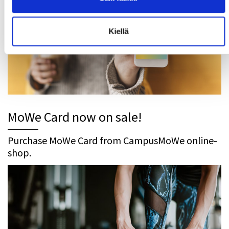
Kiellä
MoWe Card now on sale!
Purchase MoWe Card from CampusMoWe online-
shop.