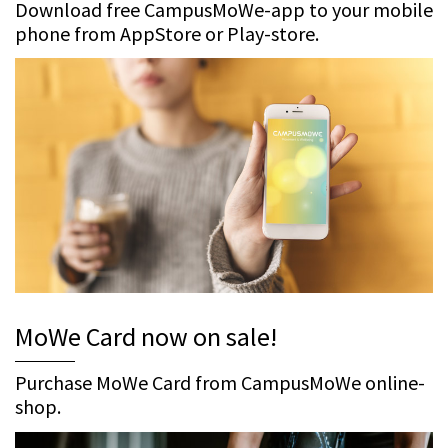
Download free CampusMoWe-app to your mobile
phone from AppStore or Play-store.
MoWe Card now on sale!
Purchase MoWe Card from CampusMoWe online-
shop.