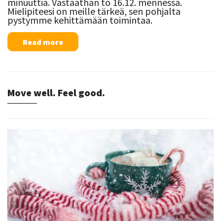
minuuttia. Vastaathan to 16.12. mennessä.
Mielipiteesi on meille tärkeä, sen pohjalta
pystymme kehittämään toimintaa.
Read more
Move well. Feel good.