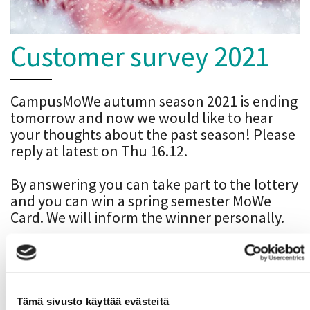
Customer survey 2021
CampusMoWe autumn season 2021 is ending
tomorrow and now we would like to hear
your thoughts about the past season! Please
reply at latest on Thu 16.12.
By answering you can take part to the lottery
and you can win a spring semester MoWe
Card. We will inform the winner personally.
CampusMoWe
spring season 2022 begins on
Wed 12.1.2022
the supply of services will be even
Tämä sivusto käyttää evästeitä
larger than earlier! Stay tuned!