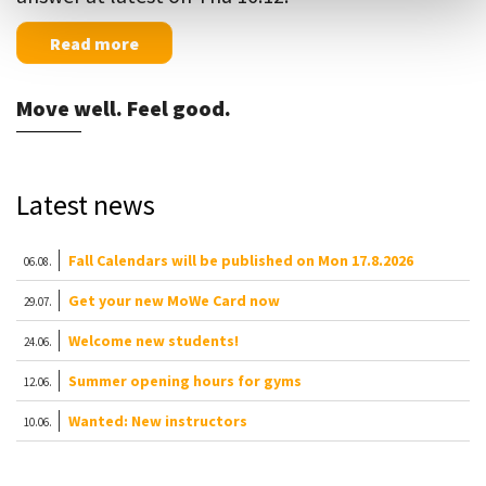
Read more
Move well. Feel good.
Latest news
Fall Calendars will be published on Mon 17.8.2026
06.08.
Get your new MoWe Card now
29.07.
Welcome new students!
24.06.
Summer opening hours for gyms
12.06.
Wanted: New instructors
10.06.