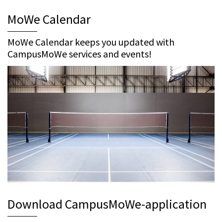
MoWe Calendar
MoWe Calendar keeps you updated with
CampusMoWe services and events!
Download CampusMoWe-application