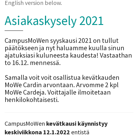
English version below.
Asiakaskysely 2021
CampusMoWen syyskausi 2021 on tullut
päätökseen ja nyt haluamme kuulla sinun
ajatuksiasi kuluneesta kaudesta! Vastaathan
to 16.12. mennessä.
Samalla voit voit osallistua kevätkauden
MoWe Cardin arvontaan. Arvomme 2 kpl
MoWe Cardeja. Voittajalle ilmoitetaan
henkilokohtaisesti.
CampusMoWen
kevätkausi käynnistyy
keskiviikkona 12.1.2022
entistä