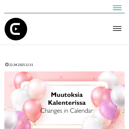
Navig
Navig
22.04.2025 11:31