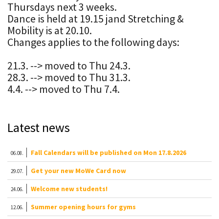
Thursdays next 3 weeks.
​​​​​​​Dance is held at 19.15 jand Stretching &
Mobility is at 20.10.
Changes applies to the following days:
21.3. --> moved to Thu 24.3.
28.3. --> moved to Thu 31.3.
4.4. --> moved to Thu 7.4.
Latest news
Fall Calendars will be published on Mon 17.8.2026
06.08.
Get your new MoWe Card now
29.07.
Welcome new students!
24.06.
Summer opening hours for gyms
12.06.