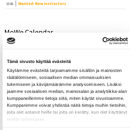
Wanted: New instructors
10.06.
MoWe Calendar
MoWe Calendar keeps you updated with
CampusMoWe services and events!
Tämä sivusto käyttää evästeitä
Käytämme evästeitä tarjoamamme sisällön ja mainosten
räätälöimiseen, sosiaalisen median ominaisuuksien
tukemiseen ja kävijämäärämme analysoimiseen. Lisäksi
jaamme sosiaalisen median, mainosalan ja analytiikka-alan
kumppaneillemme tietoja siitä, miten käytät sivustoamme.
Kumppanimme voivat yhdistää näitä tietoja muihin tietoihin,
joita olet antanut heille tai joita on kerätty, kun olet käyttänyt
heidän palvelujaan.