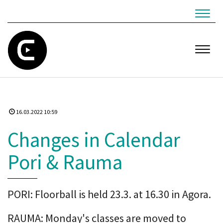
Navig
Navig
16.03.2022 10:59
Changes in Calendar
Pori & Rauma
PORI: Floorball is held 23.3. at 16.30 in Agora.
RAUMA: Monday's classes are moved to