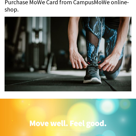
Purchase MoWe Card from CampusMoWe online-
shop.